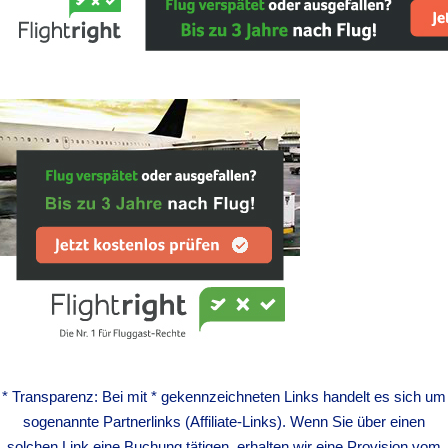
* Transparenz: Bei mit * gekennzeichneten Links handelt es sich um
sogenannte Partnerlinks (Affiliate-Links). Wenn Sie über einen
solchen Link eine Buchung tätigen, erhalten wir eine Provision vom