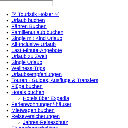
🌴 Touristik Holzer ✅
Urlaub buchen
Fähren Buchen
Familienurlaub buchen
Single mit Kind Urlaub
All-Inclusive-Urlaub
Last-Minute-Angebote
Urlaub zu Zweit
Single Urlaub
Wellness-Trips
Urlaubsempfehlungen
Touren - Guides, Ausflüge & Transfers
Flüge buchen
Hotels buchen
Hotels über Expedia
Ferienwohnungen/-häuser
Mietwagen buchen
Reiseversicherungen
Jahres-Reiseschutz