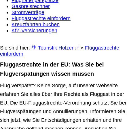
Flughafenparkplätze
Gaspreisrechner
Stromverträge
Fluggastrechte einfordern
Kreuzfahrten buchen
KfZ-Versicherungen
Sie sind hier:
🌴 Touristik Holzer ✅
»
Fluggastrechte
einfordern
Fluggastrechte in der EU: Was Sie bei
Flugverspätungen wissen müssen
Flug verspätet? Keine Sorge, auf unserer Webseite
erfahren Sie alles über Ihre Rechte als Fluggast in der
EU. Die EU-Fluggastrechte-Verordnung schützt Sie bei
Flugverspätungen und Annullierungen. Informieren Sie
sich jetzt, wie Sie Entschädigungen erhalten und Ihre
Ansprüche geltend machen können. Besuchen Sie